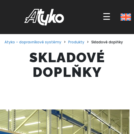
☰
SKLADOVÉ
DOPLŇKY