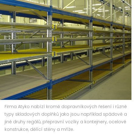
Firma Atyko nabízí kromě dopravníkových řešení i různé
typy skladových doplňků jako jsou například spádové a
jiné druhy regálů, přepravní vozíky a kontejnery, ocelové
konstrukce, dělící stěny a mříže.